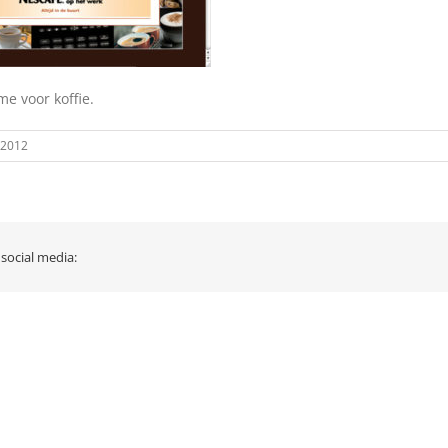
me voor koffie.
 2012
 social media: