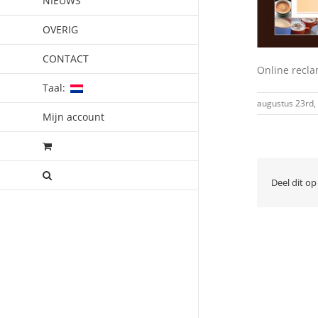
NIEUWS
OVERIG
CONTACT
Online recla
Taal:
augustus 23rd,
Mijn account
Deel dit op