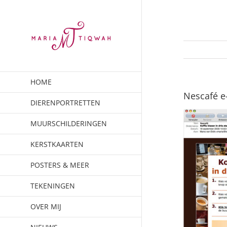
Ga
naar
inhoud
HOME
Nescafé e
DIERENPORTRETTEN
MUURSCHILDERINGEN
KERSTKAARTEN
POSTERS & MEER
TEKENINGEN
OVER MIJ