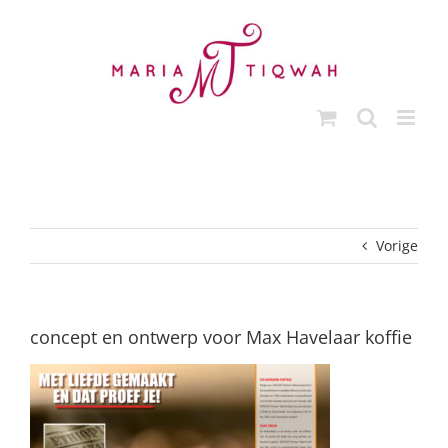
Ga
naar
inhoud
Vorige
concept en ontwerp voor Max Havelaar koffie