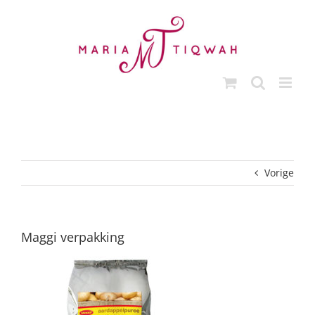
Ga
naar
inhoud
Vorige
Maggi verpakking