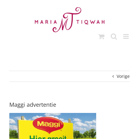
Ga
naar
inhoud
Vorige
Maggi advertentie