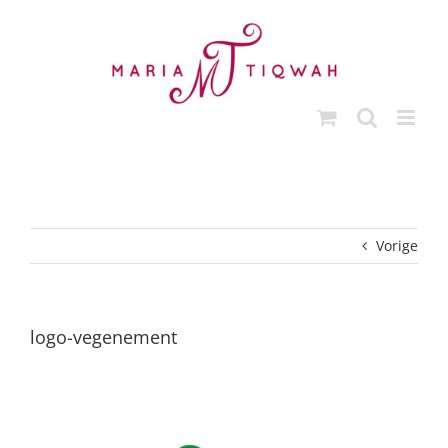
Ga
naar
inhoud
Vorige
logo-vegenement