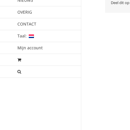
NIEUWS
Deel dit op
OVERIG
CONTACT
Taal:
Mijn account