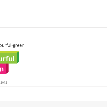
urful-green
 2012