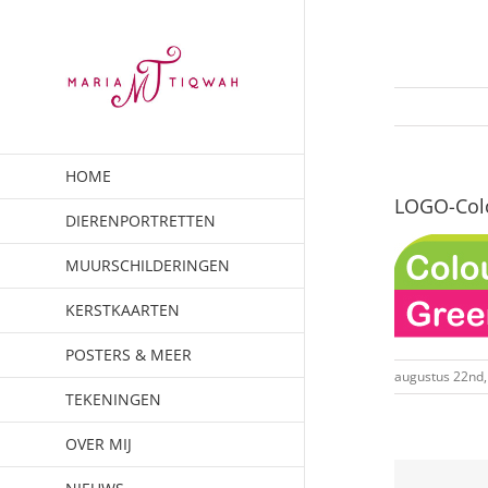
Ga
naar
inhoud
HOME
LOGO-Colo
DIERENPORTRETTEN
MUURSCHILDERINGEN
KERSTKAARTEN
POSTERS & MEER
augustus 22nd,
TEKENINGEN
OVER MIJ