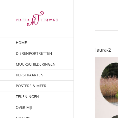
Ga
naar
inhoud
HOME
laura-2
DIERENPORTRETTEN
MUURSCHILDERINGEN
KERSTKAARTEN
POSTERS & MEER
TEKENINGEN
OVER MIJ