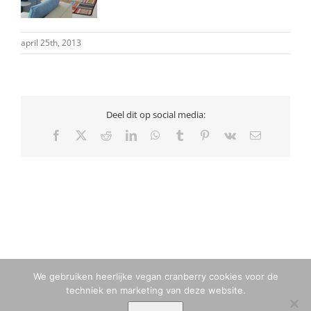
april 25th, 2013
Deel dit op social media:
Facebook
X
Reddit
LinkedIn
WhatsApp
Tumblr
Pinterest
Vk
E-
mail
We gebruiken heerlijke vegan cranberry cookies voor de
techniek en marketing van deze website.