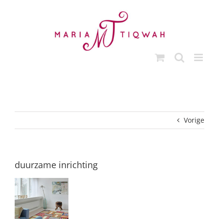
Ga
naar
inhoud
Vorige
duurzame inrichting