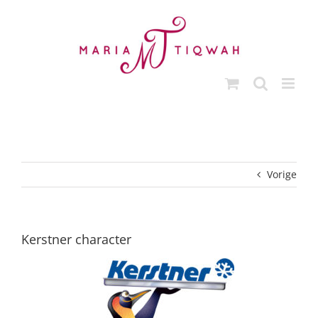
Ga
naar
inhoud
Vorige
Kerstner character