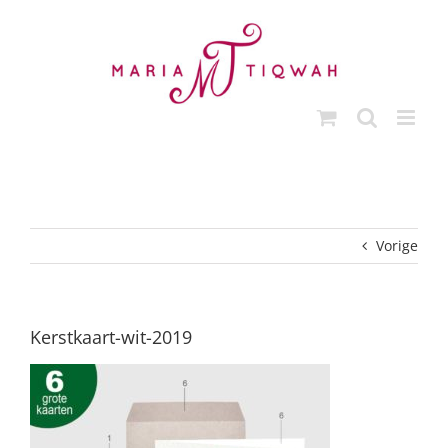
Ga
naar
inhoud
Vorige
Kerstkaart-wit-2019