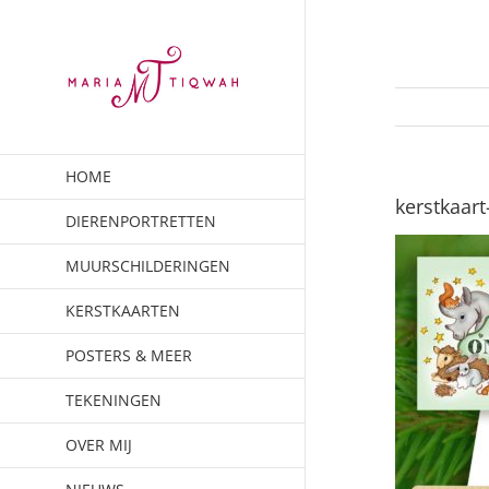
Ga
naar
inhoud
HOME
kerstkaart
DIERENPORTRETTEN
MUURSCHILDERINGEN
KERSTKAARTEN
POSTERS & MEER
TEKENINGEN
OVER MIJ