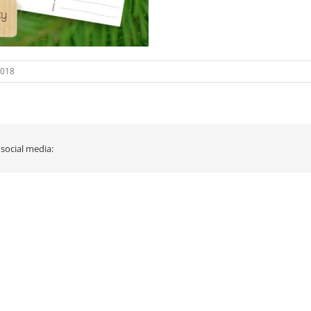
2018
 social media: