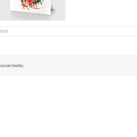
 2018
 social media: