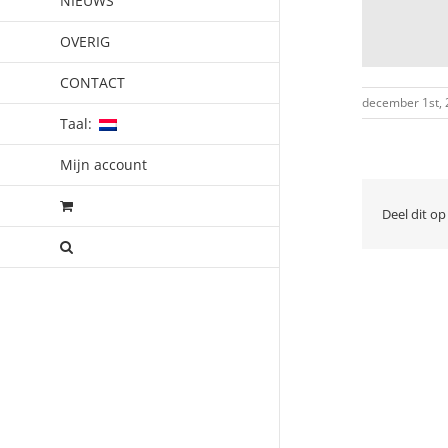
NIEUWS
OVERIG
CONTACT
december 1st,
Taal:
Mijn account
Deel dit op