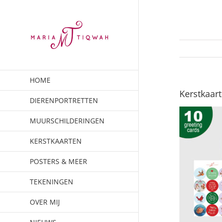
Ga
naar
inhoud
HOME
Kerstkaar
DIERENPORTRETTEN
MUURSCHILDERINGEN
KERSTKAARTEN
POSTERS & MEER
TEKENINGEN
OVER MIJ