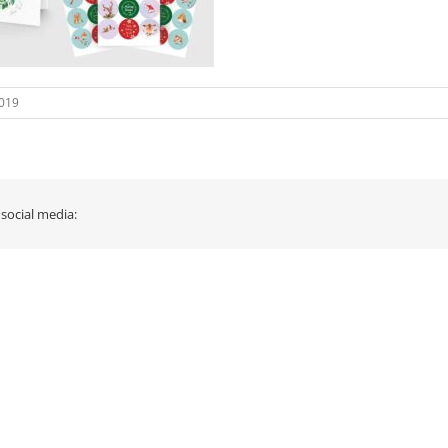
2019
 social media: