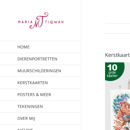
Ga
naar
inhoud
HOME
Kerstkaar
DIERENPORTRETTEN
MUURSCHILDERINGEN
KERSTKAARTEN
POSTERS & MEER
TEKENINGEN
OVER MIJ