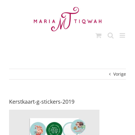
Ga
naar
inhoud
Vorige
Kerstkaart-g-stickers-2019