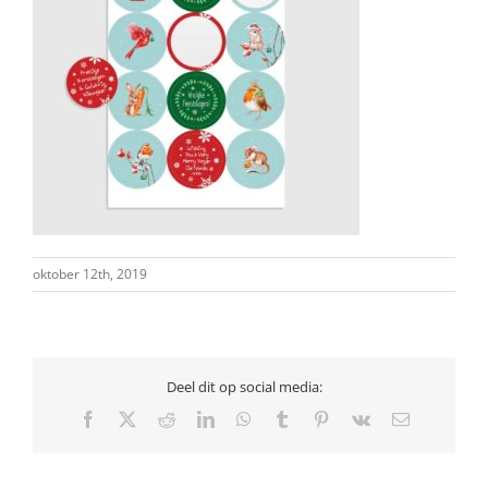
oktober 12th, 2019
Deel dit op social media:
Facebook
X
Reddit
LinkedIn
WhatsApp
Tumblr
Pinterest
Vk
E-
mail