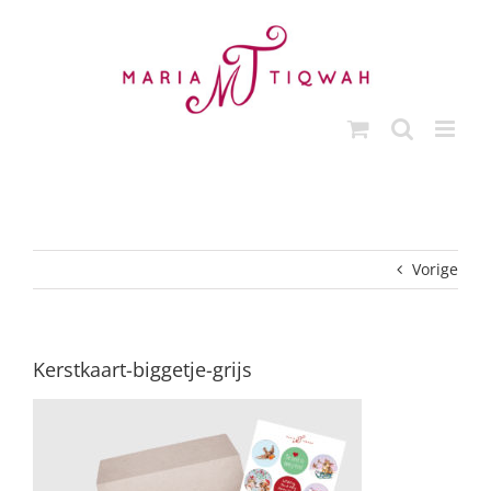
Ga
naar
inhoud
Vorige
Kerstkaart-biggetje-grijs