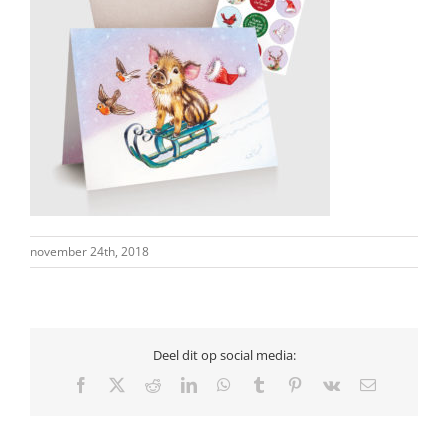
november 24th, 2018
Deel dit op social media:
Facebook
X
Reddit
LinkedIn
WhatsApp
Tumblr
Pinterest
Vk
E-
mail