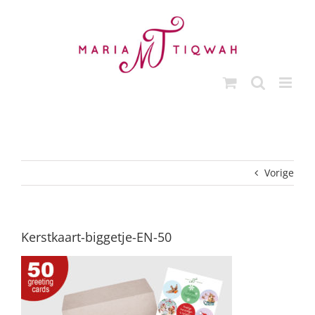
Ga
naar
inhoud
Vorige
Kerstkaart-biggetje-EN-50