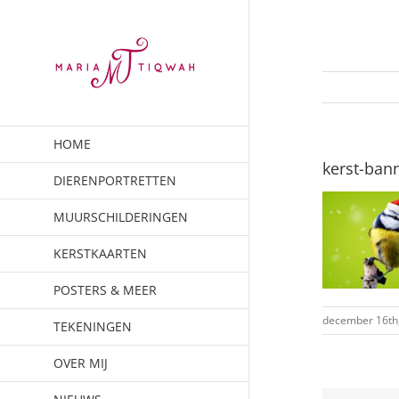
Ga
naar
inhoud
HOME
kerst-ban
DIERENPORTRETTEN
MUURSCHILDERINGEN
KERSTKAARTEN
POSTERS & MEER
december 16th
TEKENINGEN
OVER MIJ