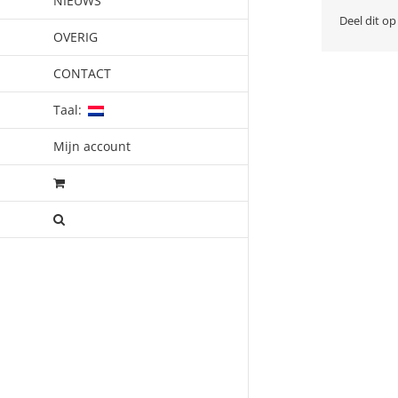
NIEUWS
Deel dit op
OVERIG
CONTACT
Taal:
Mijn account