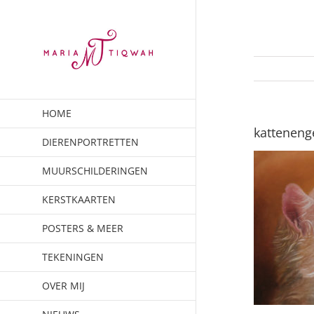
Ga
naar
inhoud
HOME
katteneng
DIERENPORTRETTEN
MUURSCHILDERINGEN
KERSTKAARTEN
POSTERS & MEER
TEKENINGEN
OVER MIJ