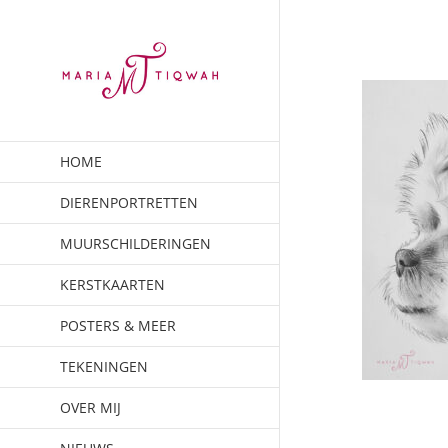
Ga
naar
inhoud
HOME
DIERENPORTRETTEN
MUURSCHILDERINGEN
KERSTKAARTEN
POSTERS & MEER
TEKENINGEN
OVER MIJ