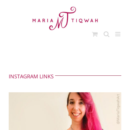
Ga
naar
inhoud
INSTAGRAM LINKS