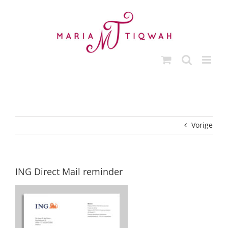
Ga
naar
inhoud
Vorige
ING Direct Mail reminder