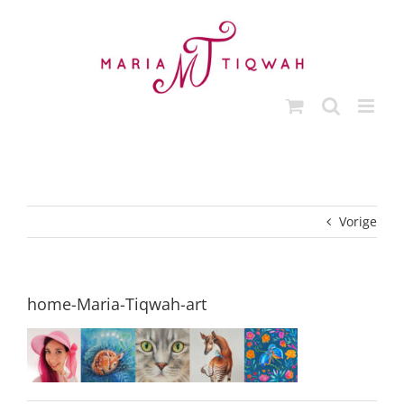
Ga
naar
inhoud
Vorige
home-Maria-Tiqwah-art