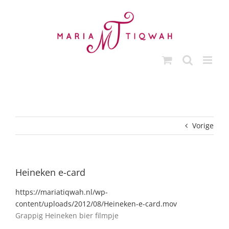
Ga
naar
inhoud
Vorige
Heineken e-card
https://mariatiqwah.nl/wp-
content/uploads/2012/08/Heineken-e-card.mov
Grappig Heineken bier filmpje