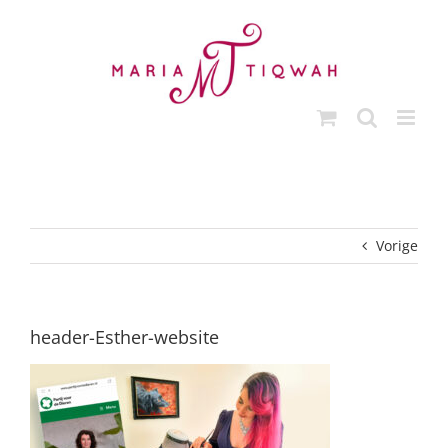
Ga
naar
inhoud
Vorige
header-Esther-website