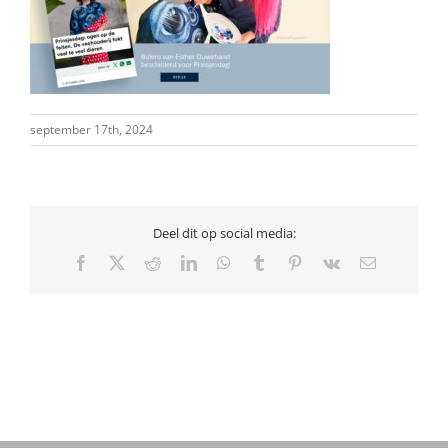
september 17th, 2024
Deel dit op social media:
Facebook
X
Reddit
LinkedIn
WhatsApp
Tumblr
Pinterest
Vk
E-
mail