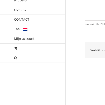
NIEUWS
OVERIG
CONTACT
januari 8th, 20
Taal:
Mijn account
Deel dit op