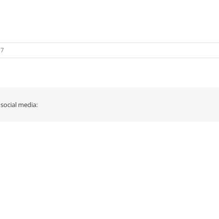
17
 social media: