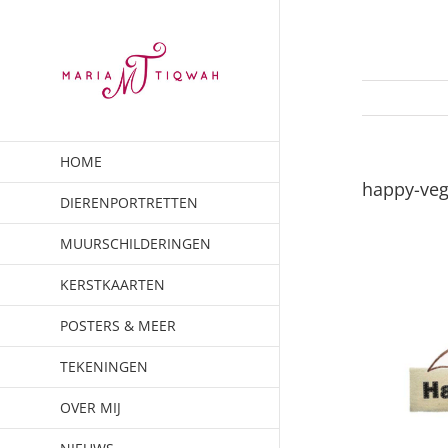
Ga
naar
inhoud
HOME
happy-ve
DIERENPORTRETTEN
MUURSCHILDERINGEN
KERSTKAARTEN
POSTERS & MEER
TEKENINGEN
OVER MIJ