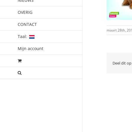
NIEUWS
OVERIG
CONTACT
maart 28th, 20
Taal:
Mijn account
Deel dit op