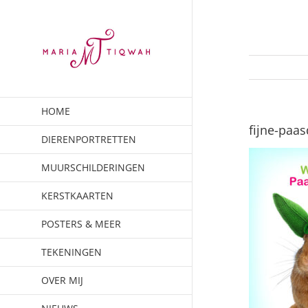
Ga
naar
inhoud
HOME
fijne-paa
DIERENPORTRETTEN
MUURSCHILDERINGEN
KERSTKAARTEN
POSTERS & MEER
TEKENINGEN
OVER MIJ