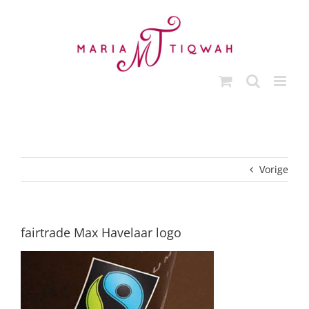
Ga
naar
inhoud
Vorige
fairtrade Max Havelaar logo