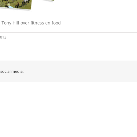
 Tony Hill over fitness en food
2013
 social media: