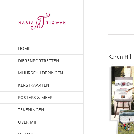
Ga
naar
inhoud
HOME
Karen Hill
DIERENPORTRETTEN
MUURSCHILDERINGEN
KERSTKAARTEN
POSTERS & MEER
TEKENINGEN
OVER MIJ