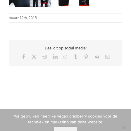
maart 12th, 2015
Deel dit op social media:
Facebook
X
Reddit
LinkedIn
WhatsApp
Tumblr
Pinterest
Vk
E-
mail
We gebruiken heerlijke vegan cranberry cookies voor de
techniek en marketing van deze website.