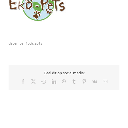
december 15th, 2013
Deel dit op social media:
Facebook
X
Reddit
LinkedIn
WhatsApp
Tumblr
Pinterest
Vk
E-
mail