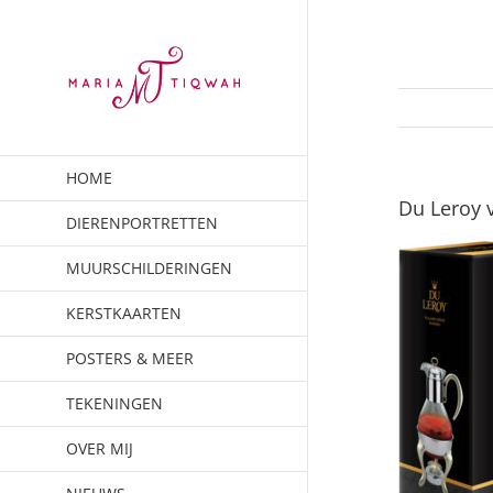
Ga
naar
inhoud
HOME
Du Leroy 
DIERENPORTRETTEN
MUURSCHILDERINGEN
KERSTKAARTEN
POSTERS & MEER
TEKENINGEN
OVER MIJ