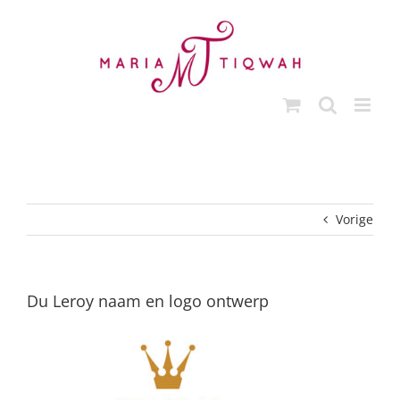
Ga
naar
inhoud
Vorige
Du Leroy naam en logo ontwerp