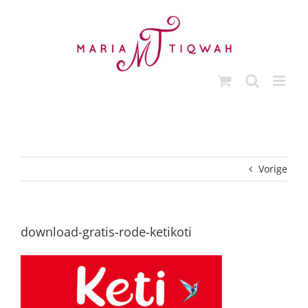
Ga
naar
inhoud
Vorige
download-gratis-rode-ketikoti