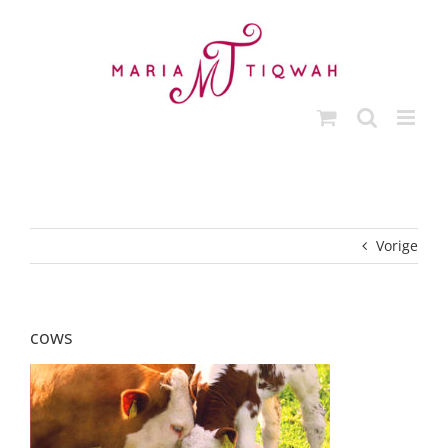
Ga
naar
inhoud
Vorige
cows