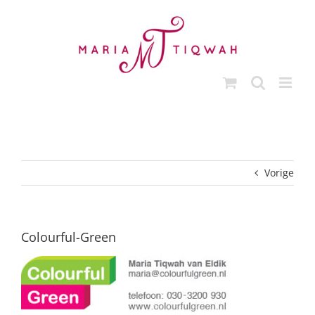
Ga
naar
inhoud
Vorige
Colourful-Green