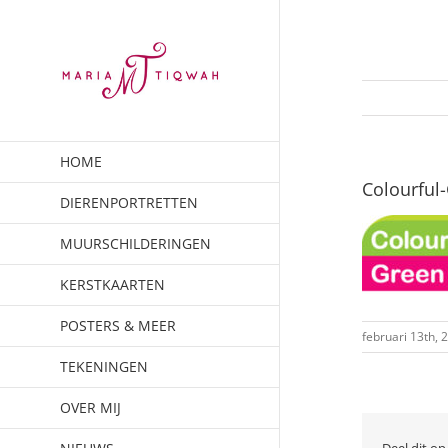
Ga
naar
inhoud
HOME
Colourful-
DIERENPORTRETTEN
MUURSCHILDERINGEN
KERSTKAARTEN
POSTERS & MEER
februari 13th, 
TEKENINGEN
OVER MIJ
Deel dit op