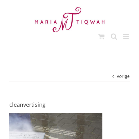
Ga
naar
inhoud
Vorige
cleanvertising