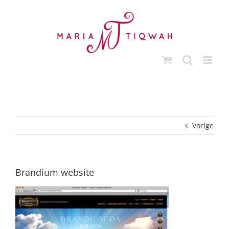
Ga
naar
inhoud
Vorige
Brandium website