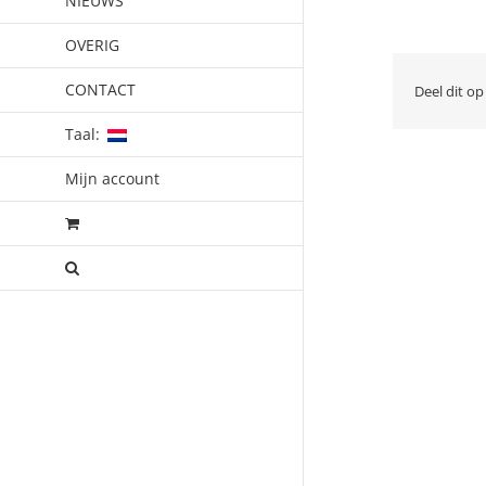
NIEUWS
OVERIG
CONTACT
Deel dit op
Taal:
Mijn account