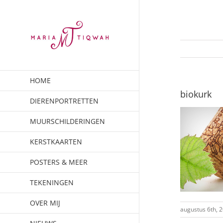
Ga
naar
inhoud
HOME
biokurk
DIERENPORTRETTEN
MUURSCHILDERINGEN
KERSTKAARTEN
POSTERS & MEER
TEKENINGEN
OVER MIJ
augustus 6th, 