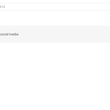
2014
 social media: