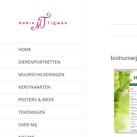
Ga
naar
inhoud
HOME
biohuiswi
DIERENPORTRETTEN
MUURSCHILDERINGEN
KERSTKAARTEN
POSTERS & MEER
TEKENINGEN
OVER MIJ