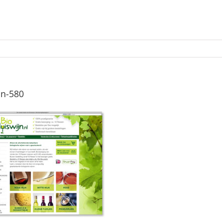
jn-580