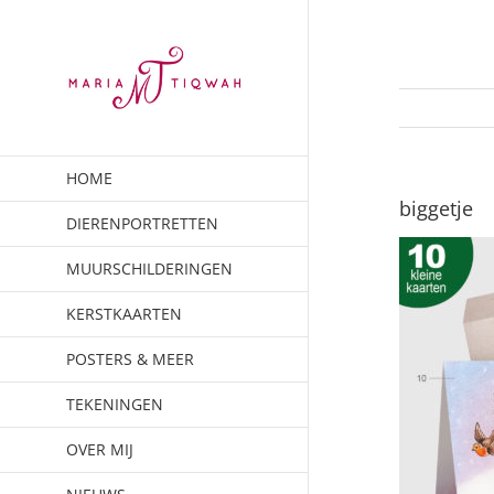
Ga
naar
inhoud
HOME
biggetje
DIERENPORTRETTEN
MUURSCHILDERINGEN
KERSTKAARTEN
POSTERS & MEER
TEKENINGEN
OVER MIJ