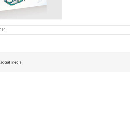
2019
 social media: