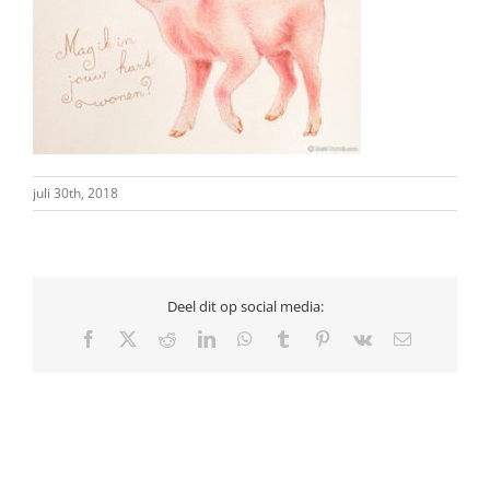
juli 30th, 2018
Deel dit op social media:
Facebook
X
Reddit
LinkedIn
WhatsApp
Tumblr
Pinterest
Vk
E-
mail