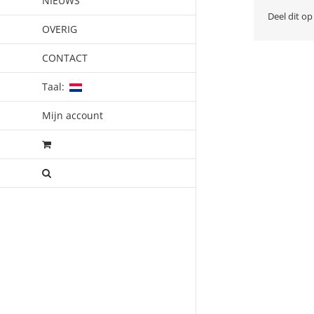
NIEUWS
Deel dit op
OVERIG
CONTACT
Taal:
Mijn account