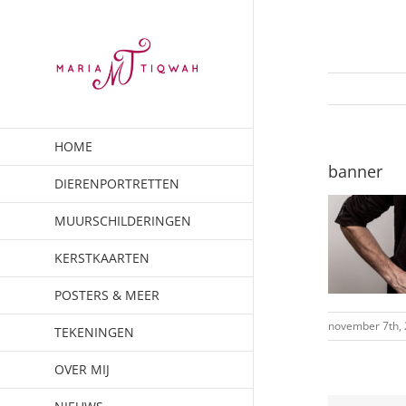
Ga
naar
inhoud
HOME
banner
DIERENPORTRETTEN
MUURSCHILDERINGEN
KERSTKAARTEN
POSTERS & MEER
november 7th,
TEKENINGEN
OVER MIJ