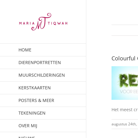
Ga
naar
inhoud
HOME
Colourful
DIERENPORTRETTEN
MUURSCHILDERINGEN
KERSTKAARTEN
POSTERS & MEER
Het meest c
TEKENINGEN
augustus 24th,
OVER MIJ