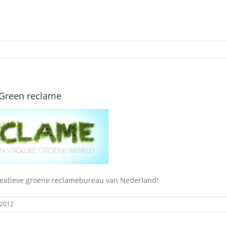
 Green reclame
reatieve groene reclamebureau van Nederland!
 2012