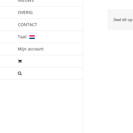
NIEUWS
OVERIG
Deel dit op
CONTACT
Taal:
Mijn account