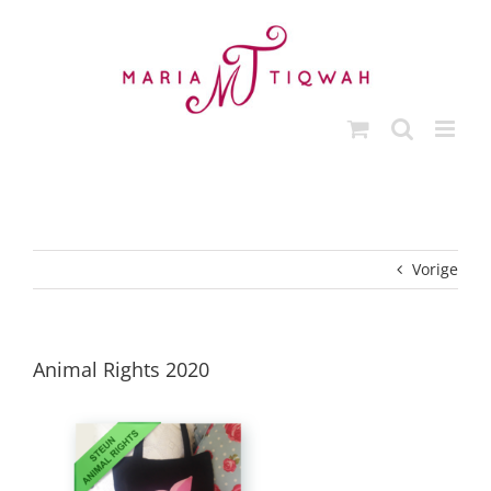
Ga
naar
inhoud
Vorige
Animal Rights 2020