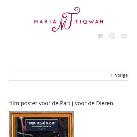
Ga
naar
inhoud
Vorige
film poster voor de Partij voor de Dieren