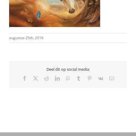
augustus 25th, 2016
Deel dit op social media:
Facebook
X
Reddit
LinkedIn
WhatsApp
Tumblr
Pinterest
Vk
E-
mail