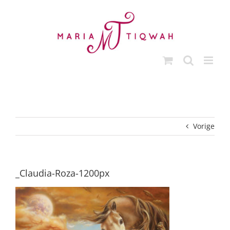
Ga
naar
inhoud
Vorige
_Claudia-Roza-1200px