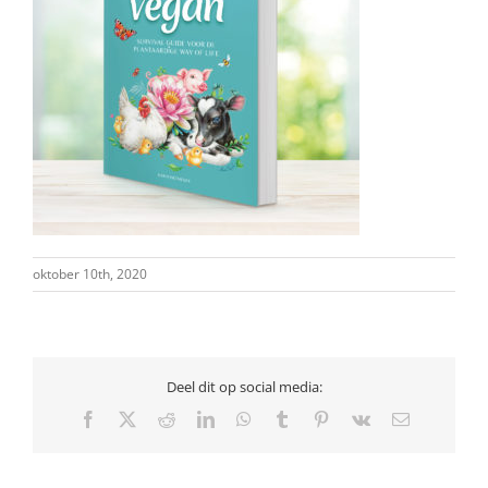
oktober 10th, 2020
Deel dit op social media:
Facebook
X
Reddit
LinkedIn
WhatsApp
Tumblr
Pinterest
Vk
E-
mail