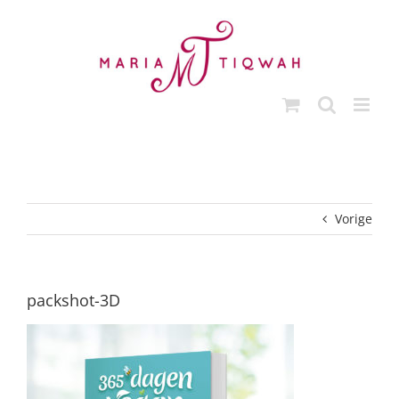
Ga
naar
inhoud
Vorige
packshot-3D