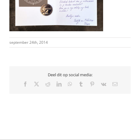
september 24th, 2014
Deel dit op social media:
Facebook
X
Reddit
LinkedIn
WhatsApp
Tumblr
Pinterest
Vk
E-
mail