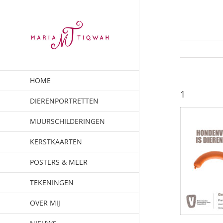
Ga
naar
inhoud
HOME
1
DIERENPORTRETTEN
MUURSCHILDERINGEN
KERSTKAARTEN
POSTERS & MEER
TEKENINGEN
OVER MIJ