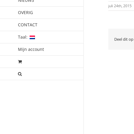
NIEUWS
juli 24th, 2015
OVERIG
CONTACT
Taal:
Deel dit op
Mijn account